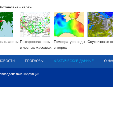
бстановка - карты
мы планеты
Пожароопасность
Температура воды
Cпутниковые с
в лесных массивах
в морях
НОВОСТИ
ПРОГНОЗЫ
ФАКТИЧЕСКИЕ ДАННЫЕ
О НА
отиводействие коррупции