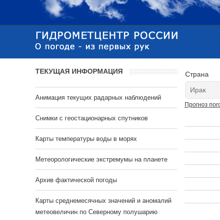
ТЕКУЩАЯ ИНФОРМАЦИЯ
Страна
Анимация текущих радарных наблюдений
Прогноз пог
Cнимки с геостационарных спутников
Карты температуры воды в морях
Метеорологические экстремумы на планете
Архив фактической погоды
Карты среднемесячных значений и аномалий
метеовеличин по Северному полушарию