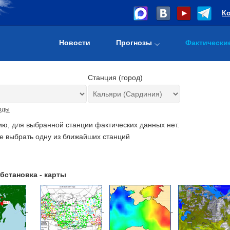
К
Новости
Прогнозы
Фактически
Станция (город)
оды
ию, для выбранной станции фактических данных нет.
е выбрать одну из ближайших станций
бстановка - карты