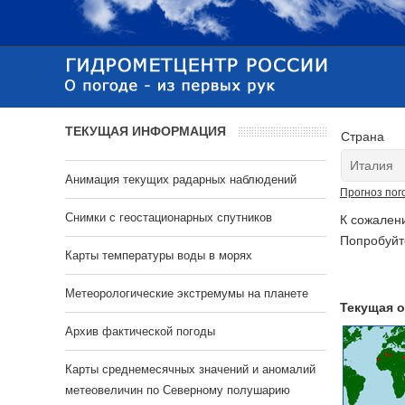
ТЕКУЩАЯ ИНФОРМАЦИЯ
Страна
Анимация текущих радарных наблюдений
Прогноз пог
Cнимки с геостационарных спутников
К сожален
Попробуйт
Карты температуры воды в морях
Метеорологические экстремумы на планете
Текущая о
Архив фактической погоды
Карты среднемесячных значений и аномалий
метеовеличин по Северному полушарию