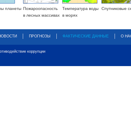
мы планеты
Пожароопасность
Температура воды
Cпутниковые с
в лесных массивах
в морях
НОВОСТИ
ПРОГНОЗЫ
ФАКТИЧЕСКИЕ ДАННЫЕ
О НА
отиводействие коррупции