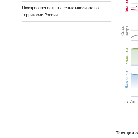
Темпер.
2
2
Пожароопасность в лесных массивах по
территории России
Ср.ск.
ветра
Влажность
Давление
7. Авг
Текущая о