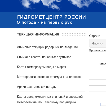
ТЕКУЩАЯ ИНФОРМАЦИЯ
Страна
Анимация текущих радарных наблюдений
Прогноз пог
Cнимки с геостационарных спутников
Атмо
Карты температуры воды в морях
Метеорологические экстремумы на планете
Архив фактической погоды
Карты среднемесячных значений и аномалий
метеовеличин по Северному полушарию