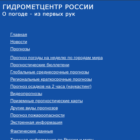
Главная
Новости
Прогнозы
Прогноз погоды на неделю по городам мира
Прогностические бюллетени
Глобальные среднесрочные прогнозы
Региональные краткосрочные прогнозы
Прогноз осадков на 2 часа (наукастинг)
Видеопрогнозы
Приземные прогностические карты
Другие виды прогнозов
Прогноз пожароопасности
Экстренная информация
Фактические данные
Текущая информация по России и миру