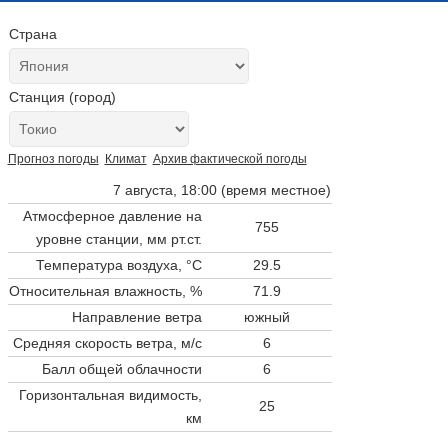
Страна
Станция (город)
Прогноз погоды
Климат
Архив фактической погоды
7 августа, 18:00 (время местное)
Атмосферное давление на
755
уровне станции,
мм рт.ст.
Температура воздуха, °C
29.5
Относительная влажность, %
71.9
Направление ветра
южный
Средняя скорость ветра, м/с
6
Балл общей облачности
6
Горизонтальная видимость,
25
км