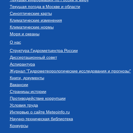
Текущая погода в Москве и области
Синоптические карты
Климатические изменения
Климатические нормы
Моря и океаны
О нас
Структура Гидрометцентра России
Диссертационный совет
Аспирантура
Журнал "Гидрометеорологические исследования и прогнозы"
Книги, документы
Вакансии
Страницы истории
Противодействие коррупции
Условия труда
Интервью о сайте Meteoinfo.ru
Научно-техническая библиотека
Конкурсы