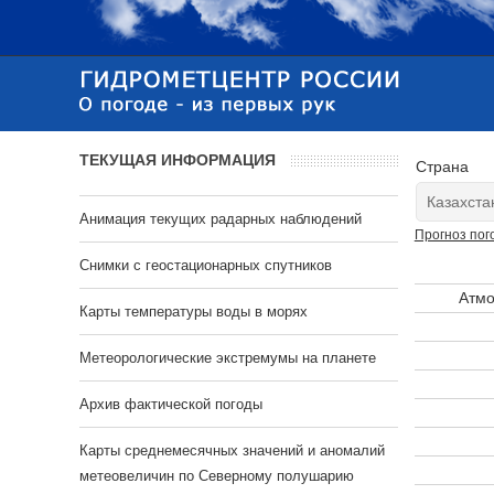
ТЕКУЩАЯ ИНФОРМАЦИЯ
Страна
Анимация текущих радарных наблюдений
Прогноз пог
Cнимки с геостационарных спутников
Атмо
Карты температуры воды в морях
Метеорологические экстремумы на планете
Архив фактической погоды
Карты среднемесячных значений и аномалий
метеовеличин по Северному полушарию