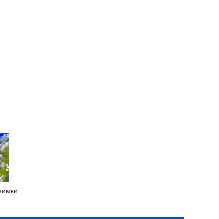
нимки