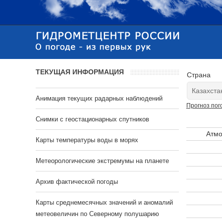
ТЕКУЩАЯ ИНФОРМАЦИЯ
Страна
Анимация текущих радарных наблюдений
Прогноз пог
Cнимки с геостационарных спутников
Атмо
Карты температуры воды в морях
Метеорологические экстремумы на планете
Архив фактической погоды
Карты среднемесячных значений и аномалий
метеовеличин по Северному полушарию