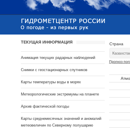
ТЕКУЩАЯ ИНФОРМАЦИЯ
Страна
Анимация текущих радарных наблюдений
Прогноз пог
Cнимки с геостационарных спутников
Атмо
Карты температуры воды в морях
Метеорологические экстремумы на планете
Архив фактической погоды
Карты среднемесячных значений и аномалий
метеовеличин по Северному полушарию