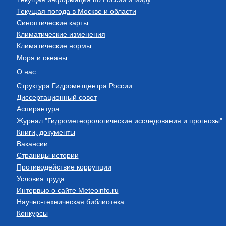
Текущая погода в Москве и области
Синоптические карты
Климатические изменения
Климатические нормы
Моря и океаны
О нас
Структура Гидрометцентра России
Диссертационный совет
Аспирантура
Журнал "Гидрометеорологические исследования и прогнозы"
Книги, документы
Вакансии
Страницы истории
Противодействие коррупции
Условия труда
Интервью о сайте Meteoinfo.ru
Научно-техническая библиотека
Конкурсы