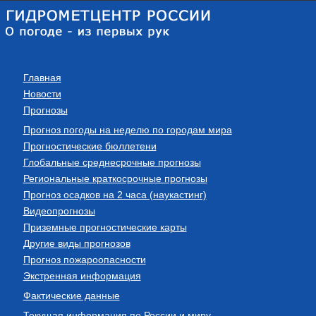
Главная
Новости
Прогнозы
Прогноз погоды на неделю по городам мира
Прогностические бюллетени
Глобальные среднесрочные прогнозы
Региональные краткосрочные прогнозы
Прогноз осадков на 2 часа (наукастинг)
Видеопрогнозы
Приземные прогностические карты
Другие виды прогнозов
Прогноз пожароопасности
Экстренная информация
Фактические данные
Текущая информация по России и миру