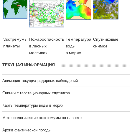
Экстремумы
Пожароопасность
Температура
Cпутниковые
планеты
в лесных
воды
снимки
массивах
в морях
ТЕКУЩАЯ ИНФОРМАЦИЯ
Анимация текущих радарных наблюдений
Cнимки с геостационарных спутников
Карты температуры воды в морях
Метеорологические экстремумы на планете
Архив фактической погоды