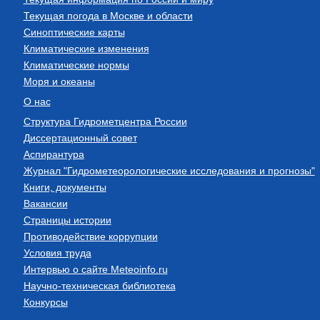
Текущая погода в Москве и области
Синоптические карты
Климатические изменения
Климатические нормы
Моря и океаны
О нас
Структура Гидрометцентра России
Диссертационный совет
Аспирантура
Журнал "Гидрометеорологические исследования и прогнозы"
Книги, документы
Вакансии
Страницы истории
Противодействие коррупции
Условия труда
Интервью о сайте Meteoinfo.ru
Научно-техническая библиотека
Конкурсы