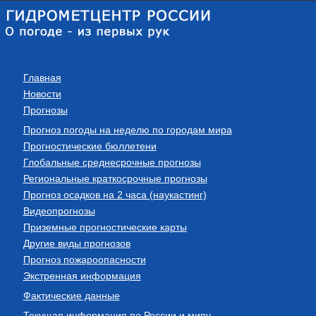
Главная
Новости
Прогнозы
Прогноз погоды на неделю по городам мира
Прогностические бюллетени
Глобальные среднесрочные прогнозы
Региональные краткосрочные прогнозы
Прогноз осадков на 2 часа (наукастинг)
Видеопрогнозы
Приземные прогностические карты
Другие виды прогнозов
Прогноз пожароопасности
Экстренная информация
Фактические данные
Текущая информация по России и миру