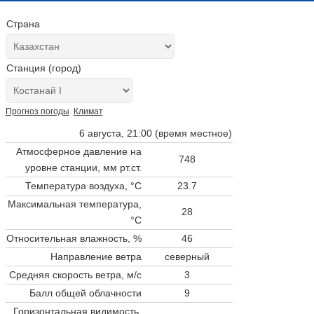
Страна
Станция (город)
Прогноз погоды
Климат
6 августа, 21:00 (время местное)
Атмосферное давление на
748
уровне станции,
мм рт.ст.
Температура воздуха, °C
23.7
Максимальная температура,
28
°C
Относительная влажность, %
46
Направление ветра
северный
Средняя скорость ветра, м/с
3
Балл общей облачности
9
Горизонтальная видимость,