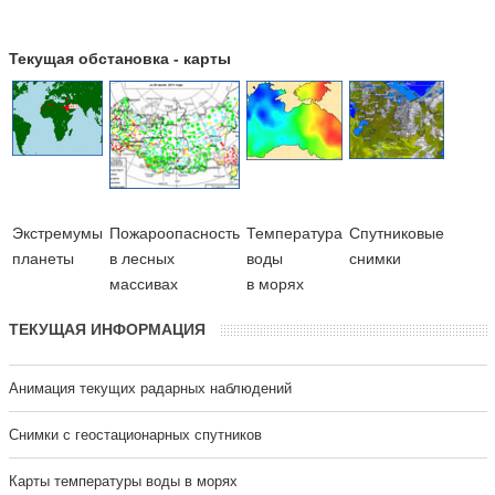
Текущая обстановка - карты
Экстремумы
Пожароопасность
Температура
Cпутниковые
планеты
в лесных
воды
снимки
массивах
в морях
ТЕКУЩАЯ ИНФОРМАЦИЯ
Анимация текущих радарных наблюдений
Cнимки с геостационарных спутников
Карты температуры воды в морях