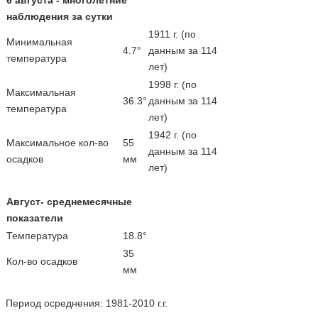
наблюдения за сутки
1911 г. (по
Минимальная
4.7°
данным за 114
температура
лет)
1998 г. (по
Максимальная
36.3°
данным за 114
температура
лет)
1942 г. (по
Максимальное кол-во
55
данным за 114
осадков
мм
лет)
Август- среднемесячные
показатели
Температура
18.8°
35
Кол-во осадков
мм
Период осреднения: 1981-2010 г.г.