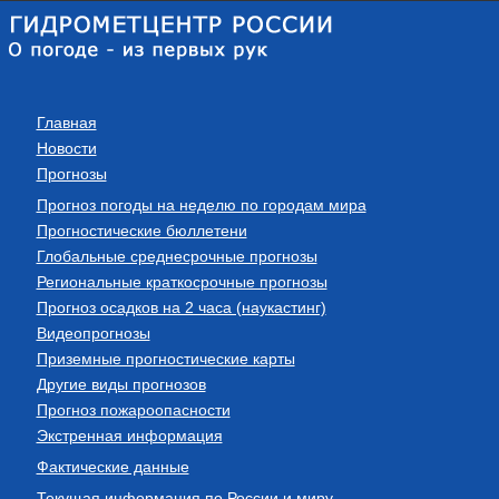
Главная
Новости
Прогнозы
Прогноз погоды на неделю по городам мира
Прогностические бюллетени
Глобальные среднесрочные прогнозы
Региональные краткосрочные прогнозы
Прогноз осадков на 2 часа (наукастинг)
Видеопрогнозы
Приземные прогностические карты
Другие виды прогнозов
Прогноз пожароопасности
Экстренная информация
Фактические данные
Текущая информация по России и миру