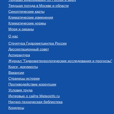
Текущая погода в Москве и области
Синоптические карты
Климатические изменения
Климатические нормы
Моря и океаны
О нас
Структура Гидрометцентра России
Диссертационный совет
Аспирантура
Журнал "Гидрометеорологические исследования и прогнозы"
Книги, документы
Вакансии
Страницы истории
Противодействие коррупции
Условия труда
Интервью о сайте Meteoinfo.ru
Научно-техническая библиотека
Конкурсы