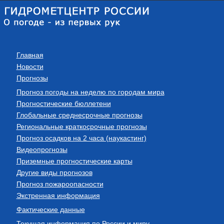
Главная
Новости
Прогнозы
Прогноз погоды на неделю по городам мира
Прогностические бюллетени
Глобальные среднесрочные прогнозы
Региональные краткосрочные прогнозы
Прогноз осадков на 2 часа (наукастинг)
Видеопрогнозы
Приземные прогностические карты
Другие виды прогнозов
Прогноз пожароопасности
Экстренная информация
Фактические данные
Текущая информация по России и миру