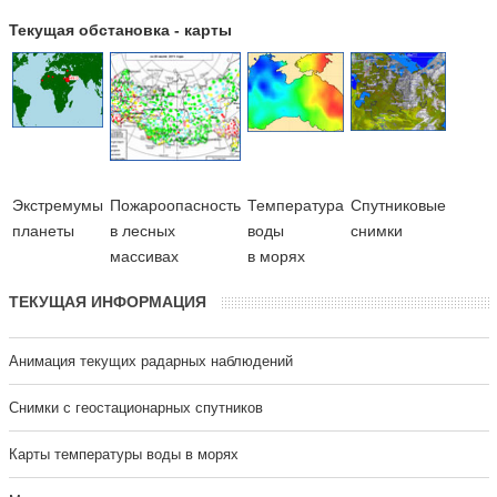
Текущая обстановка - карты
Экстремумы
Пожароопасность
Температура
Cпутниковые
планеты
в лесных
воды
снимки
массивах
в морях
ТЕКУЩАЯ ИНФОРМАЦИЯ
Анимация текущих радарных наблюдений
Cнимки с геостационарных спутников
Карты температуры воды в морях