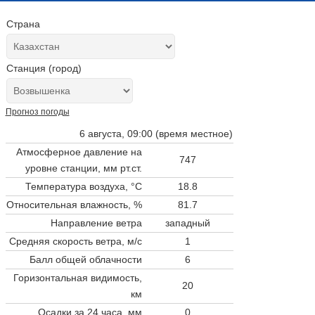
Страна
Станция (город)
Прогноз погоды
6 августа, 09:00 (время местное)
Атмосферное давление на
747
уровне станции,
мм рт.ст.
Температура воздуха, °C
18.8
Относительная влажность, %
81.7
Направление ветра
западный
Средняя скорость ветра, м/с
1
Балл общей облачности
6
Горизонтальная видимость,
20
км
Осадки за 24 часа, мм
0