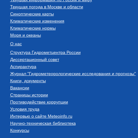
Текущая погода в Москве и области
Синоптические карты
Климатические изменения
Климатические нормы
Моря и океаны
О нас
Структура Гидрометцентра России
Диссертационный совет
Аспирантура
Журнал "Гидрометеорологические исследования и прогнозы"
Книги, документы
Вакансии
Страницы истории
Противодействие коррупции
Условия труда
Интервью о сайте Meteoinfo.ru
Научно-техническая библиотека
Конкурсы