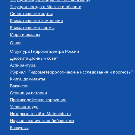
Текущая погода в Москве и области
Синоптические карты
Климатические изменения
Климатические нормы
Моря и океаны
О нас
Структура Гидрометцентра России
Диссертационный совет
Аспирантура
Журнал "Гидрометеорологические исследования и прогнозы"
Книги, документы
Вакансии
Страницы истории
Противодействие коррупции
Условия труда
Интервью о сайте Meteoinfo.ru
Научно-техническая библиотека
Конкурсы