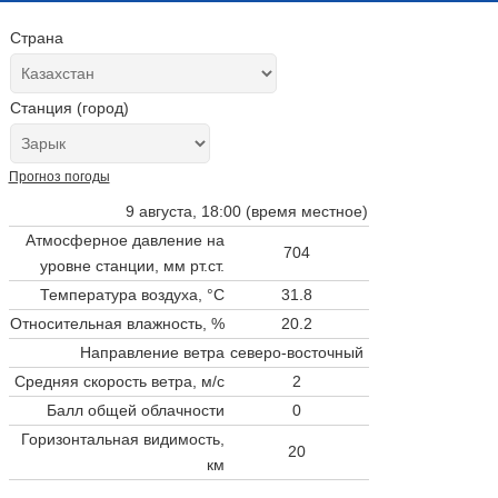
Страна
Станция (город)
Прогноз погоды
9 августа, 18:00 (время местное)
Атмосферное давление на
704
уровне станции,
мм рт.ст.
Температура воздуха, °C
31.8
Относительная влажность, %
20.2
Направление ветра
северо-восточный
Средняя скорость ветра, м/с
2
Балл общей облачности
0
Горизонтальная видимость,
20
км