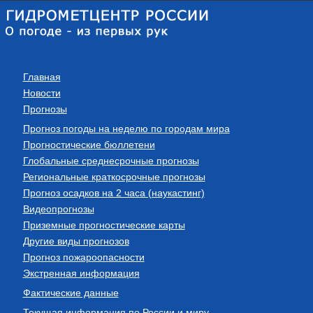
Главная
Новости
Прогнозы
Прогноз погоды на неделю по городам мира
Прогностические бюллетени
Глобальные среднесрочные прогнозы
Региональные краткосрочные прогнозы
Прогноз осадков на 2 часа (наукастинг)
Видеопрогнозы
Приземные прогностические карты
Другие виды прогнозов
Прогноз пожароопасности
Экстренная информация
Фактические данные
Текущая информация по России и миру