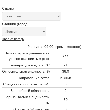
Страна
Станция (город)
Прогноз погоды
9 августа, 09:00 (время местное)
Атмосферное давление на
736
уровне станции,
мм рт.ст.
Температура воздуха, °C
21
Относительная влажность, %
38.9
Направление ветра
южный
Средняя скорость ветра, м/с
3
Балл общей облачности
2
Горизонтальная видимость,
50
км
Осадки за 24 часа, мм
0