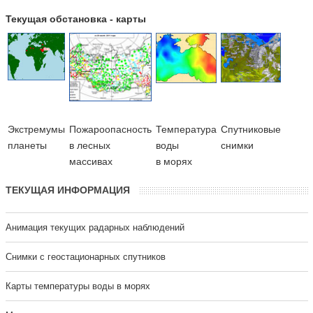
Текущая обстановка - карты
Экстремумы
Пожароопасность
Температура
Cпутниковые
планеты
в лесных
воды
снимки
массивах
в морях
ТЕКУЩАЯ ИНФОРМАЦИЯ
Анимация текущих радарных наблюдений
Cнимки с геостационарных спутников
Карты температуры воды в морях