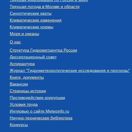
Текущая погода в Москве и области
Синоптические карты
Климатические изменения
Климатические нормы
Моря и океаны
О нас
Структура Гидрометцентра России
Диссертационный совет
Аспирантура
Журнал "Гидрометеорологические исследования и прогнозы"
Книги, документы
Вакансии
Страницы истории
Противодействие коррупции
Условия труда
Интервью о сайте Meteoinfo.ru
Научно-техническая библиотека
Конкурсы