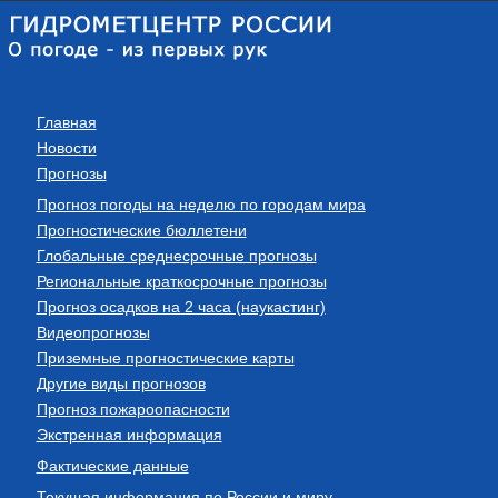
Главная
Новости
Прогнозы
Прогноз погоды на неделю по городам мира
Прогностические бюллетени
Глобальные среднесрочные прогнозы
Региональные краткосрочные прогнозы
Прогноз осадков на 2 часа (наукастинг)
Видеопрогнозы
Приземные прогностические карты
Другие виды прогнозов
Прогноз пожароопасности
Экстренная информация
Фактические данные
Текущая информация по России и миру