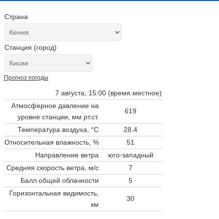
Страна
Станция (город)
Прогноз погоды
7 августа, 15:00 (время местное)
Атмосферное давление на
619
уровне станции,
мм рт.ст.
Температура воздуха, °C
28.4
Относительная влажность, %
51
Направление ветра
юго-западный
Средняя скорость ветра, м/с
7
Балл общей облачности
5
Горизонтальная видимость,
30
км