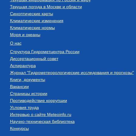
Текущая погода в Москве и области
Синоптические карты
Климатические изменения
Климатические нормы
Моря и океаны
О нас
Структура Гидрометцентра России
Диссертационный совет
Аспирантура
Журнал "Гидрометеорологические исследования и прогнозы"
Книги, документы
Вакансии
Страницы истории
Противодействие коррупции
Условия труда
Интервью о сайте Meteoinfo.ru
Научно-техническая библиотека
Конкурсы