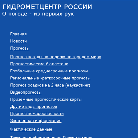
Главная
Новости
Прогнозы
Прогноз погоды на неделю по городам мира
Прогностические бюллетени
Глобальные среднесрочные прогнозы
Региональные краткосрочные прогнозы
Прогноз осадков на 2 часа (наукастинг)
Видеопрогнозы
Приземные прогностические карты
Другие виды прогнозов
Прогноз пожароопасности
Экстренная информация
Фактические данные
Текущая информация по России и миру