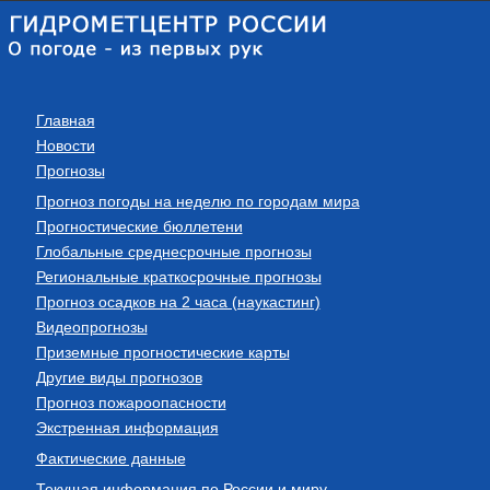
Главная
Новости
Прогнозы
Прогноз погоды на неделю по городам мира
Прогностические бюллетени
Глобальные среднесрочные прогнозы
Региональные краткосрочные прогнозы
Прогноз осадков на 2 часа (наукастинг)
Видеопрогнозы
Приземные прогностические карты
Другие виды прогнозов
Прогноз пожароопасности
Экстренная информация
Фактические данные
Текущая информация по России и миру