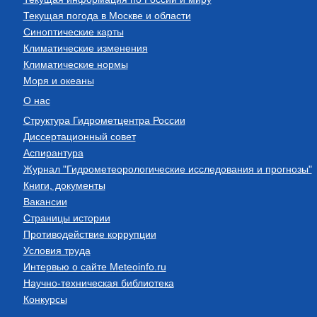
Текущая погода в Москве и области
Синоптические карты
Климатические изменения
Климатические нормы
Моря и океаны
О нас
Структура Гидрометцентра России
Диссертационный совет
Аспирантура
Журнал "Гидрометеорологические исследования и прогнозы"
Книги, документы
Вакансии
Страницы истории
Противодействие коррупции
Условия труда
Интервью о сайте Meteoinfo.ru
Научно-техническая библиотека
Конкурсы