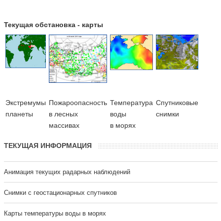
Текущая обстановка - карты
Экстремумы
Пожароопасность
Температура
Cпутниковые
планеты
в лесных
воды
снимки
массивах
в морях
ТЕКУЩАЯ ИНФОРМАЦИЯ
Анимация текущих радарных наблюдений
Cнимки с геостационарных спутников
Карты температуры воды в морях