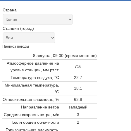
Страна
Станция (город)
Прогноз погоды
8 августа, 09:00 (время местное)
Атмосферное давление на
716
уровне станции,
мм рт.ст.
Температура воздуха, °C
22.7
Минимальная температура,
18.1
°C
Относительная влажность, %
63.8
Направление ветра
западный
Средняя скорость ветра, м/с
3
Балл общей облачности
2
Горизонтальная видимость,