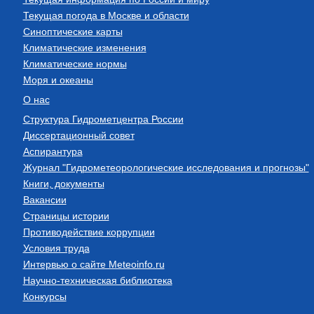
Текущая погода в Москве и области
Синоптические карты
Климатические изменения
Климатические нормы
Моря и океаны
О нас
Структура Гидрометцентра России
Диссертационный совет
Аспирантура
Журнал "Гидрометеорологические исследования и прогнозы"
Книги, документы
Вакансии
Страницы истории
Противодействие коррупции
Условия труда
Интервью о сайте Meteoinfo.ru
Научно-техническая библиотека
Конкурсы