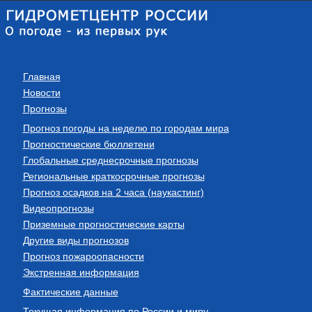
Главная
Новости
Прогнозы
Прогноз погоды на неделю по городам мира
Прогностические бюллетени
Глобальные среднесрочные прогнозы
Региональные краткосрочные прогнозы
Прогноз осадков на 2 часа (наукастинг)
Видеопрогнозы
Приземные прогностические карты
Другие виды прогнозов
Прогноз пожароопасности
Экстренная информация
Фактические данные
Текущая информация по России и миру