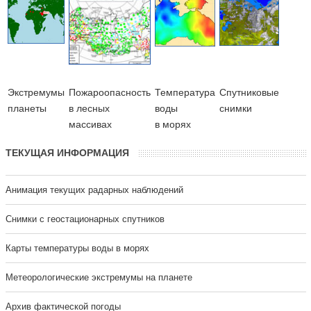
Экстремумы
Пожароопасность
Температура
Cпутниковые
планеты
в лесных
воды
снимки
массивах
в морях
ТЕКУЩАЯ ИНФОРМАЦИЯ
Анимация текущих радарных наблюдений
Cнимки с геостационарных спутников
Карты температуры воды в морях
Метеорологические экстремумы на планете
Архив фактической погоды