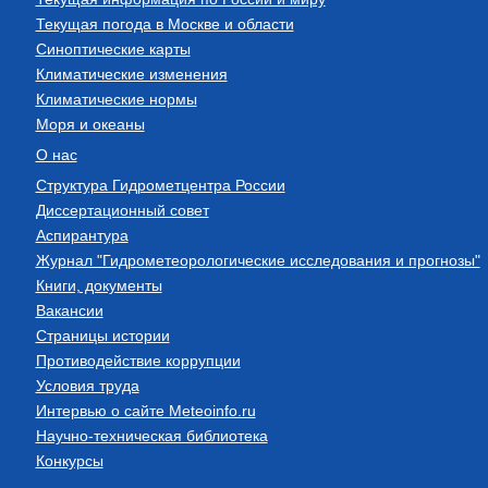
Текущая погода в Москве и области
Синоптические карты
Климатические изменения
Климатические нормы
Моря и океаны
О нас
Структура Гидрометцентра России
Диссертационный совет
Аспирантура
Журнал "Гидрометеорологические исследования и прогнозы"
Книги, документы
Вакансии
Страницы истории
Противодействие коррупции
Условия труда
Интервью о сайте Meteoinfo.ru
Научно-техническая библиотека
Конкурсы