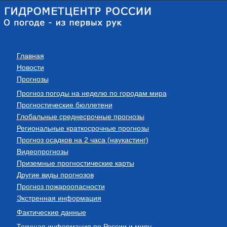
Главная
Новости
Прогнозы
Прогноз погоды на неделю по городам мира
Прогностические бюллетени
Глобальные среднесрочные прогнозы
Региональные краткосрочные прогнозы
Прогноз осадков на 2 часа (наукастинг)
Видеопрогнозы
Приземные прогностические карты
Другие виды прогнозов
Прогноз пожароопасности
Экстренная информация
Фактические данные
Текущая информация по России и миру