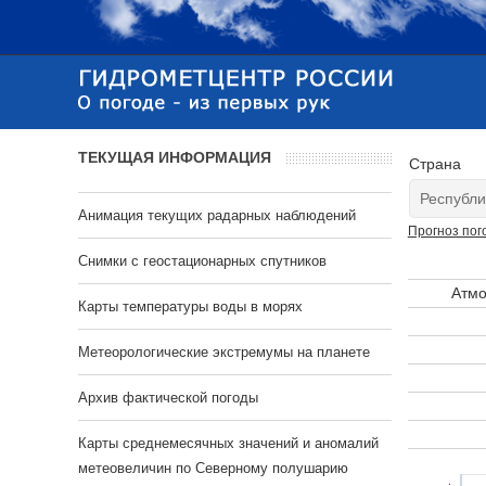
ТЕКУЩАЯ ИНФОРМАЦИЯ
Страна
Анимация текущих радарных наблюдений
Прогноз пог
Cнимки с геостационарных спутников
Атмо
Карты температуры воды в морях
Метеорологические экстремумы на планете
Архив фактической погоды
Карты среднемесячных значений и аномалий
метеовеличин по Северному полушарию