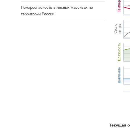
Темпер.
2
2
Пожароопасность в лесных массивах по
территории России
Ср.ск.
ветра
Влажность
Давление
Текущая о