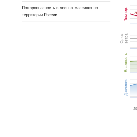
Пожароопасность в лесных массивах по
Темпер.
2
2
территории России
Ср.ск.
ветра
Влажность
Давление
20