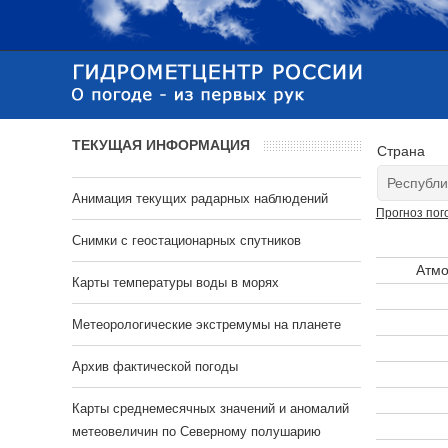
ТЕКУЩАЯ ИНФОРМАЦИЯ
Страна
Анимация текущих радарных наблюдений
Прогноз пог
Cнимки с геостационарных спутников
Атмо
Карты температуры воды в морях
Метеорологические экстремумы на планете
Архив фактической погоды
Карты среднемесячных значений и аномалий
метеовеличин по Северному полушарию