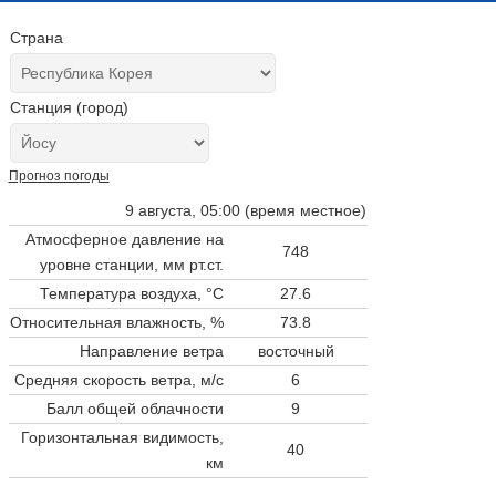
Страна
Станция (город)
Прогноз погоды
9 августа, 05:00 (время местное)
Атмосферное давление на
748
уровне станции,
мм рт.ст.
Температура воздуха, °C
27.6
Относительная влажность, %
73.8
Направление ветра
восточный
Средняя скорость ветра, м/с
6
Балл общей облачности
9
Горизонтальная видимость,
40
км