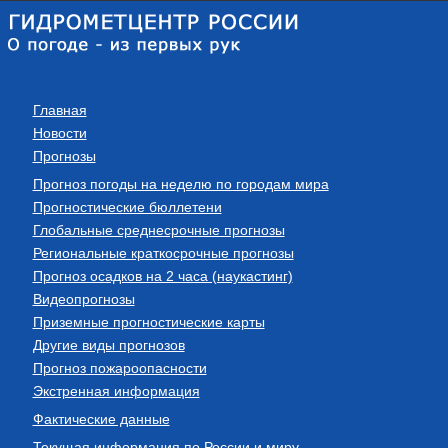
Главная
Новости
Прогнозы
Прогноз погоды на неделю по городам мира
Прогностические бюллетени
Глобальные среднесрочные прогнозы
Региональные краткосрочные прогнозы
Прогноз осадков на 2 часа (наукастинг)
Видеопрогнозы
Приземные прогностические карты
Другие виды прогнозов
Прогноз пожароопасности
Экстренная информация
Фактические данные
Текущая информация по России и миру