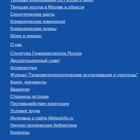
Текущая погода в Москве и области
Синоптические карты
Климатические изменения
Климатические нормы
Моря и океаны
О нас
Структура Гидрометцентра России
Диссертационный совет
Аспирантура
Журнал "Гидрометеорологические исследования и прогнозы"
Книги, документы
Вакансии
Страницы истории
Противодействие коррупции
Условия труда
Интервью о сайте Meteoinfo.ru
Научно-техническая библиотека
Конкурсы