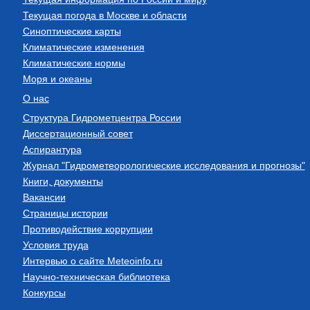
Текущая погода в Москве и области
Синоптические карты
Климатические изменения
Климатические нормы
Моря и океаны
О нас
Структура Гидрометцентра России
Диссертационный совет
Аспирантура
Журнал "Гидрометеорологические исследования и прогнозы"
Книги, документы
Вакансии
Страницы истории
Противодействие коррупции
Условия труда
Интервью о сайте Meteoinfo.ru
Научно-техническая библиотека
Конкурсы