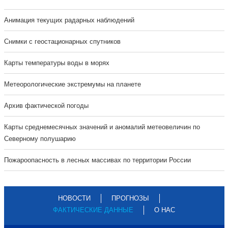
Анимация текущих радарных наблюдений
Cнимки с геостационарных спутников
Карты температуры воды в морях
Метеорологические экстремумы на планете
Архив фактической погоды
Карты среднемесячных значений и аномалий метеовеличин по
Северному полушарию
Пожароопасность в лесных массивах по территории России
НОВОСТИ
ПРОГНОЗЫ
ФАКТИЧЕСКИЕ ДАННЫЕ
О НАС