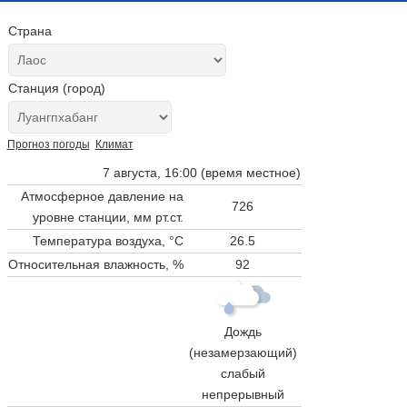
Страна
Станция (город)
Прогноз погоды
Климат
7 августа, 16:00 (время местное)
Атмосферное давление на
726
уровне станции,
мм рт.ст.
Температура воздуха, °C
26.5
Относительная влажность, %
92
Дождь
(незамерзающий)
слабый
непрерывный