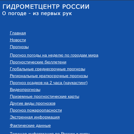
Главная
Новости
Прогнозы
Прогноз погоды на неделю по городам мира
Прогностические бюллетени
Глобальные среднесрочные прогнозы
Региональные краткосрочные прогнозы
Прогноз осадков на 2 часа (наукастинг)
Видеопрогнозы
Приземные прогностические карты
Другие виды прогнозов
Прогноз пожароопасности
Экстренная информация
Фактические данные
Текущая информация по России и миру