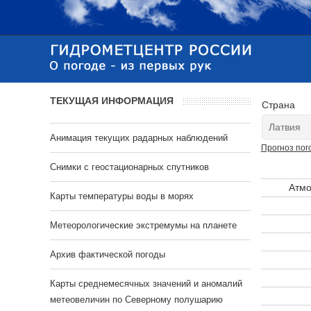
ТЕКУЩАЯ ИНФОРМАЦИЯ
Страна
Анимация текущих радарных наблюдений
Прогноз пог
Cнимки с геостационарных спутников
Атмо
Карты температуры воды в морях
Метеорологические экстремумы на планете
Архив фактической погоды
Карты среднемесячных значений и аномалий
метеовеличин по Северному полушарию