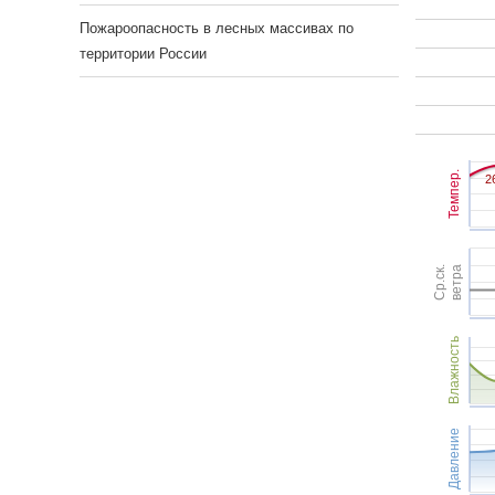
Пожароопасность в лесных массивах по
территории России
Темпер.
2
2
Ср.ск.
ветра
Влажность
Давление