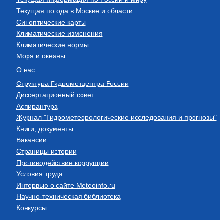
Текущая погода в Москве и области
Синоптические карты
Климатические изменения
Климатические нормы
Моря и океаны
О нас
Структура Гидрометцентра России
Диссертационный совет
Аспирантура
Журнал "Гидрометеорологические исследования и прогнозы"
Книги, документы
Вакансии
Страницы истории
Противодействие коррупции
Условия труда
Интервью о сайте Meteoinfo.ru
Научно-техническая библиотека
Конкурсы