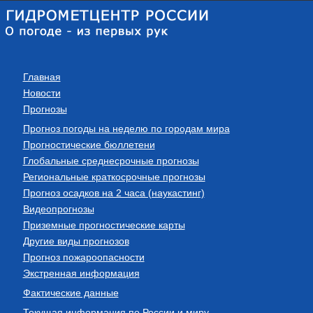
Главная
Новости
Прогнозы
Прогноз погоды на неделю по городам мира
Прогностические бюллетени
Глобальные среднесрочные прогнозы
Региональные краткосрочные прогнозы
Прогноз осадков на 2 часа (наукастинг)
Видеопрогнозы
Приземные прогностические карты
Другие виды прогнозов
Прогноз пожароопасности
Экстренная информация
Фактические данные
Текущая информация по России и миру