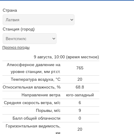
Страна
Станция (город)
Прогноз погоды
9 августа, 10:00 (время местное)
Атмосферное давление на
765
уровне станции,
мм рт.ст.
Температура воздуха, °C
20
Относительная влажность, %
68.8
Направление ветра
юго-западный
Средняя скорость ветра, м/с
6
Порывы, м/с
9
Балл общей облачности
0
Горизонтальная видимость,
20
км