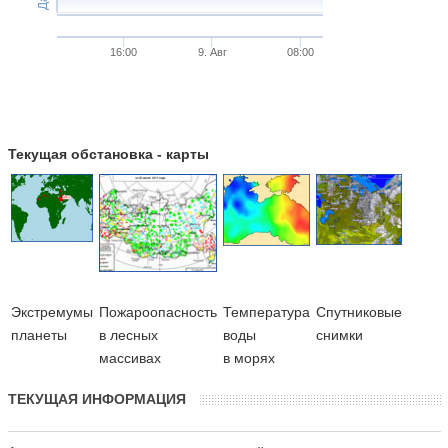
16:00
9. Авг
08:00
Текущая обстановка - карты
Экстремумы
Пожароопасность
Температура
Cпутниковые
планеты
в лесных
воды
снимки
массивах
в морях
ТЕКУЩАЯ ИНФОРМАЦИЯ