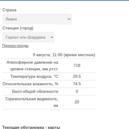
Страна
Станция (город)
Прогноз погоды
9 августа, 11:00 (время местное)
Атмосферное давление на
718
уровне станции,
мм рт.ст.
Температура воздуха, °C
29.5
Относительная влажность, %
74.5
Балл общей облачности
0
Горизонтальная видимость,
20
км
Текущая обстановка - карты