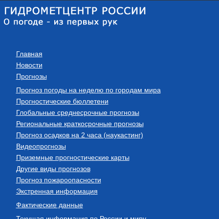
Главная
Новости
Прогнозы
Прогноз погоды на неделю по городам мира
Прогностические бюллетени
Глобальные среднесрочные прогнозы
Региональные краткосрочные прогнозы
Прогноз осадков на 2 часа (наукастинг)
Видеопрогнозы
Приземные прогностические карты
Другие виды прогнозов
Прогноз пожароопасности
Экстренная информация
Фактические данные
Текущая информация по России и миру