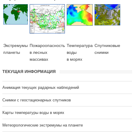
Экстремумы
Пожароопасность
Температура
Cпутниковые
планеты
в лесных
воды
снимки
массивах
в морях
ТЕКУЩАЯ ИНФОРМАЦИЯ
Анимация текущих радарных наблюдений
Cнимки с геостационарных спутников
Карты температуры воды в морях
Метеорологические экстремумы на планете