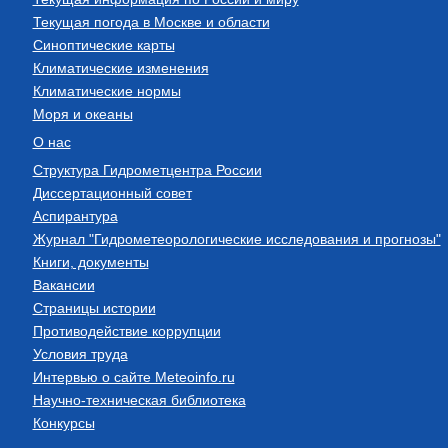
Текущая погода в Москве и области
Синоптические карты
Климатические изменения
Климатические нормы
Моря и океаны
О нас
Структура Гидрометцентра России
Диссертационный совет
Аспирантура
Журнал "Гидрометеорологические исследования и прогнозы"
Книги, документы
Вакансии
Страницы истории
Противодействие коррупции
Условия труда
Интервью о сайте Meteoinfo.ru
Научно-техническая библиотека
Конкурсы