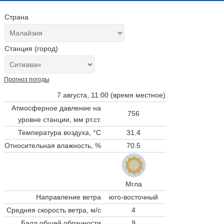
Страна
Станция (город)
Прогноз погоды
7 августа, 11:00 (время местное)
Атмосферное давление на
756
уровне станции,
мм рт.ст.
Температура воздуха, °C
31.4
Относительная влажность, %
70.5
Мгла
Направление ветра
юго-восточный
Средняя скорость ветра, м/с
4
Балл общей облачности
9