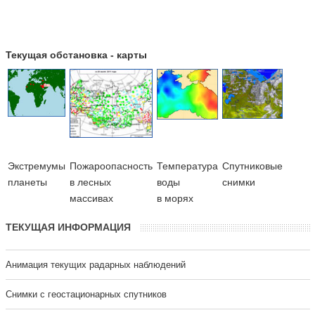
Текущая обстановка - карты
Экстремумы
Пожароопасность
Температура
Cпутниковые
планеты
в лесных
воды
снимки
массивах
в морях
ТЕКУЩАЯ ИНФОРМАЦИЯ
Анимация текущих радарных наблюдений
Cнимки с геостационарных спутников