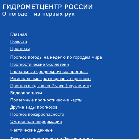
Главная
Новости
Прогнозы
Прогноз погоды на неделю по городам мира
Прогностические бюллетени
Глобальные среднесрочные прогнозы
Региональные краткосрочные прогнозы
Прогноз осадков на 2 часа (наукастинг)
Видеопрогнозы
Приземные прогностические карты
Другие виды прогнозов
Прогноз пожароопасности
Экстренная информация
Фактические данные
Текущая информация по России и миру