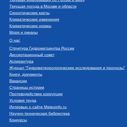
Текущая погода в Москве и области
Синоптические карты
Климатические изменения
Климатические нормы
Моря и океаны
О нас
Структура Гидрометцентра России
Диссертационный совет
Аспирантура
Журнал "Гидрометеорологические исследования и прогнозы"
Книги, документы
Вакансии
Страницы истории
Противодействие коррупции
Условия труда
Интервью о сайте Meteoinfo.ru
Научно-техническая библиотека
Конкурсы