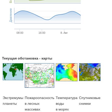
Давление
08:00
16:00
8. Авг
Текущая обстановка - карты
Экстремумы
Пожароопасность
Температура
Cпутниковые
планеты
в лесных
воды
снимки
массивах
в морях