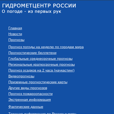
Главная
Новости
Прогнозы
Прогноз погоды на неделю по городам мира
Прогностические бюллетени
Глобальные среднесрочные прогнозы
Региональные краткосрочные прогнозы
Прогноз осадков на 2 часа (наукастинг)
Видеопрогнозы
Приземные прогностические карты
Другие виды прогнозов
Прогноз пожароопасности
Экстренная информация
Фактические данные
Текущая информация по России и миру