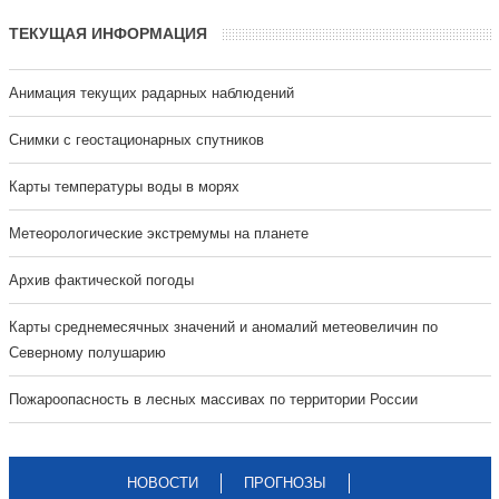
ТЕКУЩАЯ ИНФОРМАЦИЯ
Анимация текущих радарных наблюдений
Cнимки с геостационарных спутников
Карты температуры воды в морях
Метеорологические экстремумы на планете
Архив фактической погоды
Карты среднемесячных значений и аномалий метеовеличин по
Северному полушарию
Пожароопасность в лесных массивах по территории России
НОВОСТИ
ПРОГНОЗЫ