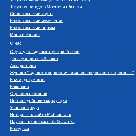
Текущая погода в Москве и области
Синоптические карты
Климатические изменения
Климатические нормы
Моря и океаны
О нас
Структура Гидрометцентра России
Диссертационный совет
Аспирантура
Журнал "Гидрометеорологические исследования и прогнозы"
Книги, документы
Вакансии
Страницы истории
Противодействие коррупции
Условия труда
Интервью о сайте Meteoinfo.ru
Научно-техническая библиотека
Конкурсы