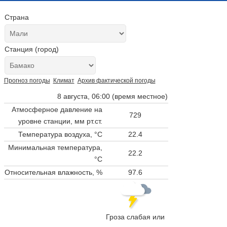
Страна
Станция (город)
Прогноз погоды
Климат
Архив фактической погоды
8 августа, 06:00 (время местное)
Атмосферное давление на
729
уровне станции,
мм рт.ст.
Температура воздуха, °C
22.4
Минимальная температура,
22.2
°C
Относительная влажность, %
97.6
Гроза слабая или