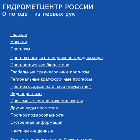
Главная
Новости
Прогнозы
Прогноз погоды на неделю по городам мира
Прогностические бюллетени
Глобальные среднесрочные прогнозы
Региональные краткосрочные прогнозы
Прогноз осадков на 2 часа (наукастинг)
Видеопрогнозы
Приземные прогностические карты
Другие виды прогнозов
Прогноз пожароопасности
Экстренная информация
Фактические данные
Текущая информация по России и миру