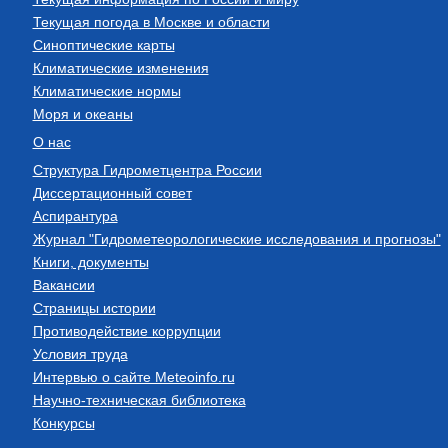
Текущая погода в Москве и области
Синоптические карты
Климатические изменения
Климатические нормы
Моря и океаны
О нас
Структура Гидрометцентра России
Диссертационный совет
Аспирантура
Журнал "Гидрометеорологические исследования и прогнозы"
Книги, документы
Вакансии
Страницы истории
Противодействие коррупции
Условия труда
Интервью о сайте Meteoinfo.ru
Научно-техническая библиотека
Конкурсы