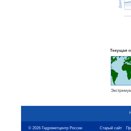
Текущая о
Экстрему
© 2026 Гидрометцентр России
Старый сайт
Пр