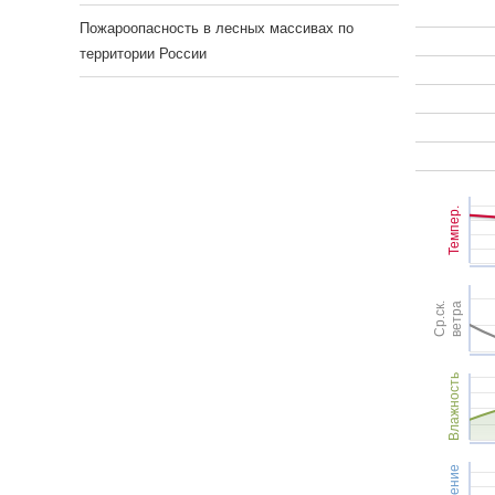
Пожароопасность в лесных массивах по
территории России
Темпер.
Ср.ск.
ветра
Влажность
Давление