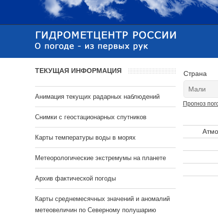
ТЕКУЩАЯ ИНФОРМАЦИЯ
Страна
Анимация текущих радарных наблюдений
Прогноз пог
Cнимки с геостационарных спутников
Атмо
Карты температуры воды в морях
Метеорологические экстремумы на планете
Архив фактической погоды
Карты среднемесячных значений и аномалий
метеовеличин по Северному полушарию