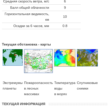
Средняя скорость ветра, м/с
6
Балл общей облачности
9
Горизонтальная видимость,
10
км
Осадки за 6 часов, мм
0.8
Текущая обстановка - карты
Экстремумы
Пожароопасность
Температура
Cпутниковые
планеты
в лесных
воды
снимки
массивах
в морях
ТЕКУЩАЯ ИНФОРМАЦИЯ