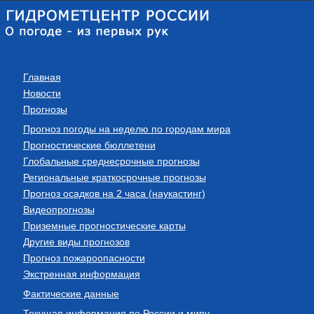
Главная
Новости
Прогнозы
Прогноз погоды на неделю по городам мира
Прогностические бюллетени
Глобальные среднесрочные прогнозы
Региональные краткосрочные прогнозы
Прогноз осадков на 2 часа (наукастинг)
Видеопрогнозы
Приземные прогностические карты
Другие виды прогнозов
Прогноз пожароопасности
Экстренная информация
Фактические данные
Текущая информация по России и миру