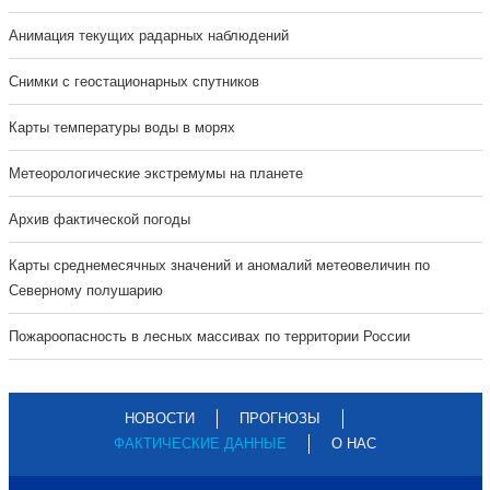
Анимация текущих радарных наблюдений
Cнимки с геостационарных спутников
Карты температуры воды в морях
Метеорологические экстремумы на планете
Архив фактической погоды
Карты среднемесячных значений и аномалий метеовеличин по
Северному полушарию
Пожароопасность в лесных массивах по территории России
НОВОСТИ
ПРОГНОЗЫ
ФАКТИЧЕСКИЕ ДАННЫЕ
О НАС