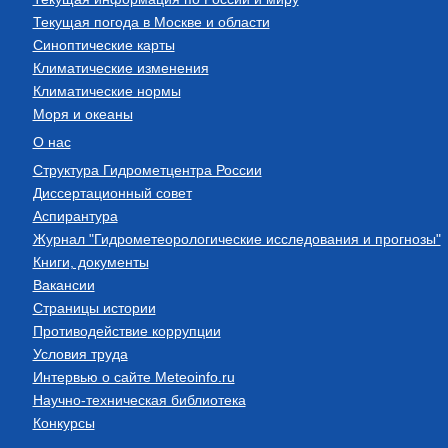
Текущая погода в Москве и области
Синоптические карты
Климатические изменения
Климатические нормы
Моря и океаны
О нас
Структура Гидрометцентра России
Диссертационный совет
Аспирантура
Журнал "Гидрометеорологические исследования и прогнозы"
Книги, документы
Вакансии
Страницы истории
Противодействие коррупции
Условия труда
Интервью о сайте Meteoinfo.ru
Научно-техническая библиотека
Конкурсы