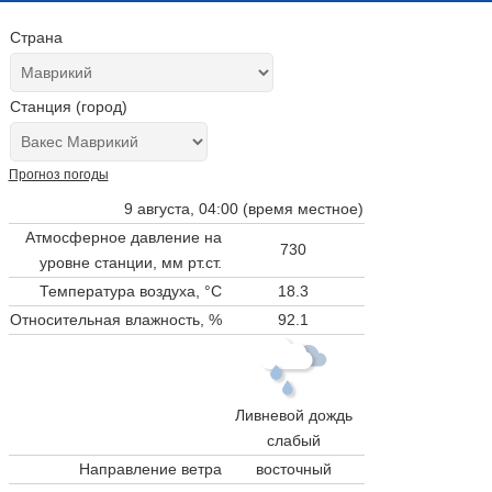
Страна
Станция (город)
Прогноз погоды
9 августа, 04:00 (время местное)
Атмосферное давление на
730
уровне станции,
мм рт.ст.
Температура воздуха, °C
18.3
Относительная влажность, %
92.1
Ливневой дождь
слабый
Направление ветра
восточный