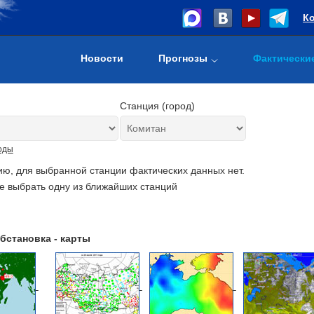
К
Новости
Прогнозы
Фактически
Станция (город)
оды
ию, для выбранной станции фактических данных нет.
е выбрать одну из ближайших станций
бстановка - карты