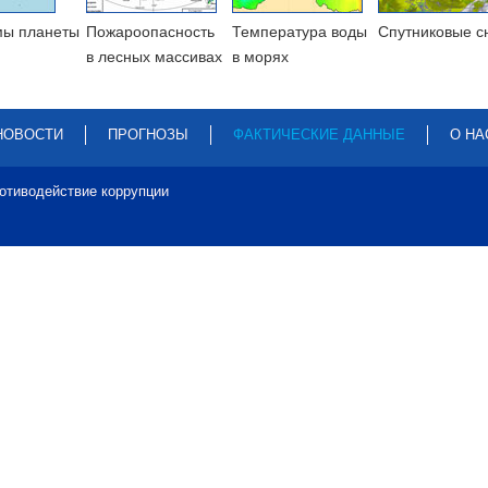
мы планеты
Пожароопасность
Температура воды
Cпутниковые с
в лесных массивах
в морях
НОВОСТИ
ПРОГНОЗЫ
ФАКТИЧЕСКИЕ ДАННЫЕ
О НА
отиводействие коррупции