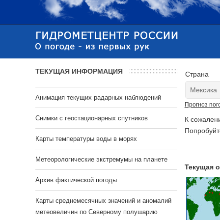
ТЕКУЩАЯ ИНФОРМАЦИЯ
Страна
Анимация текущих радарных наблюдений
Прогноз пог
Cнимки с геостационарных спутников
К сожален
Попробуйт
Карты температуры воды в морях
Метеорологические экстремумы на планете
Текущая о
Архив фактической погоды
Карты среднемесячных значений и аномалий
метеовеличин по Северному полушарию