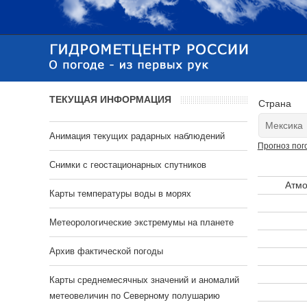
ТЕКУЩАЯ ИНФОРМАЦИЯ
Страна
Анимация текущих радарных наблюдений
Прогноз пог
Cнимки с геостационарных спутников
Атмо
Карты температуры воды в морях
Метеорологические экстремумы на планете
Архив фактической погоды
Карты среднемесячных значений и аномалий
метеовеличин по Северному полушарию