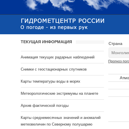
ТЕКУЩАЯ ИНФОРМАЦИЯ
Страна
Анимация текущих радарных наблюдений
Прогноз пог
Cнимки с геостационарных спутников
Атмо
Карты температуры воды в морях
Метеорологические экстремумы на планете
Архив фактической погоды
Карты среднемесячных значений и аномалий
метеовеличин по Северному полушарию