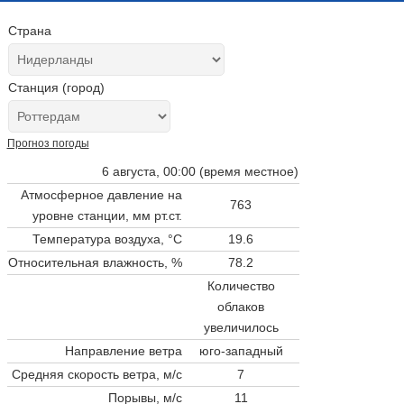
Страна
Станция (город)
Прогноз погоды
6 августа, 00:00 (время местное)
Атмосферное давление на
763
уровне станции,
мм рт.ст.
Температура воздуха, °C
19.6
Относительная влажность, %
78.2
Количество
облаков
увеличилось
Направление ветра
юго-западный
Средняя скорость ветра, м/с
7
Порывы, м/с
11