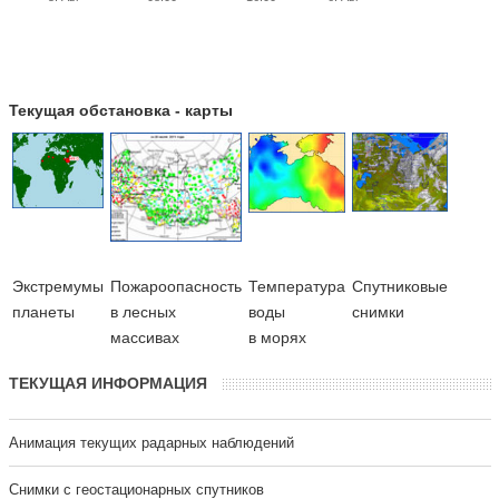
Текущая обстановка - карты
Экстремумы
Пожароопасность
Температура
Cпутниковые
планеты
в лесных
воды
снимки
массивах
в морях
ТЕКУЩАЯ ИНФОРМАЦИЯ
Анимация текущих радарных наблюдений
Cнимки с геостационарных спутников