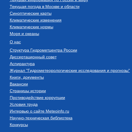
Текущая погода в Москве и области
Синоптические карты
Климатические изменения
Климатические нормы
Моря и океаны
О нас
Структура Гидрометцентра России
Диссертационный совет
Аспирантура
Журнал "Гидрометеорологические исследования и прогнозы"
Книги, документы
Вакансии
Страницы истории
Противодействие коррупции
Условия труда
Интервью о сайте Meteoinfo.ru
Научно-техническая библиотека
Конкурсы