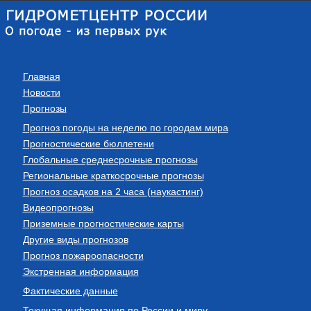
Главная
Новости
Прогнозы
Прогноз погоды на неделю по городам мира
Прогностические бюллетени
Глобальные среднесрочные прогнозы
Региональные краткосрочные прогнозы
Прогноз осадков на 2 часа (наукастинг)
Видеопрогнозы
Приземные прогностические карты
Другие виды прогнозов
Прогноз пожароопасности
Экстренная информация
Фактические данные
Текущая информация по России и миру