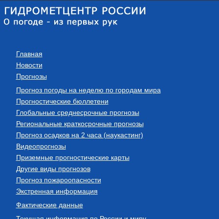
Главная
Новости
Прогнозы
Прогноз погоды на неделю по городам мира
Прогностические бюллетени
Глобальные среднесрочные прогнозы
Региональные краткосрочные прогнозы
Прогноз осадков на 2 часа (наукастинг)
Видеопрогнозы
Приземные прогностические карты
Другие виды прогнозов
Прогноз пожароопасности
Экстренная информация
Фактические данные
Текущая информация по России и миру