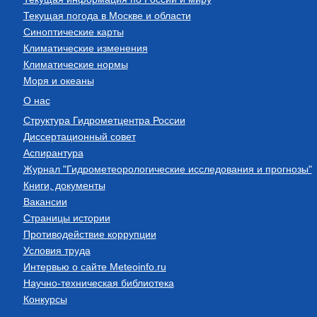
Текущая погода в Москве и области
Синоптические карты
Климатические изменения
Климатические нормы
Моря и океаны
О нас
Структура Гидрометцентра России
Диссертационный совет
Аспирантура
Журнал "Гидрометеорологические исследования и прогнозы"
Книги, документы
Вакансии
Страницы истории
Противодействие коррупции
Условия труда
Интервью о сайте Meteoinfo.ru
Научно-техническая библиотека
Конкурсы