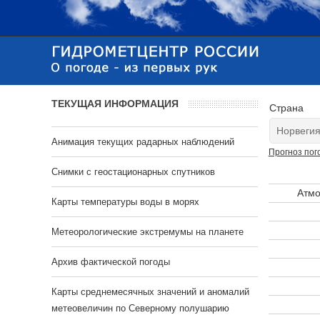
ТЕКУЩАЯ ИНФОРМАЦИЯ
Страна
Анимация текущих радарных наблюдений
Прогноз пог
Cнимки с геостационарных спутников
Атмо
Карты температуры воды в морях
Метеорологические экстремумы на планете
Архив фактической погоды
Карты среднемесячных значений и аномалий
метеовеличин по Северному полушарию