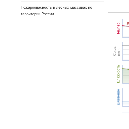
Пожароопасность в лесных массивах по
территории России
Темпер.
1
1
Ср.ск.
ветра
Влажность
Давление