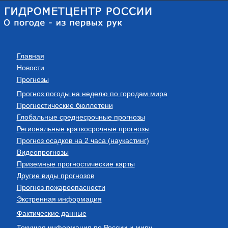
Главная
Новости
Прогнозы
Прогноз погоды на неделю по городам мира
Прогностические бюллетени
Глобальные среднесрочные прогнозы
Региональные краткосрочные прогнозы
Прогноз осадков на 2 часа (наукастинг)
Видеопрогнозы
Приземные прогностические карты
Другие виды прогнозов
Прогноз пожароопасности
Экстренная информация
Фактические данные
Текущая информация по России и миру