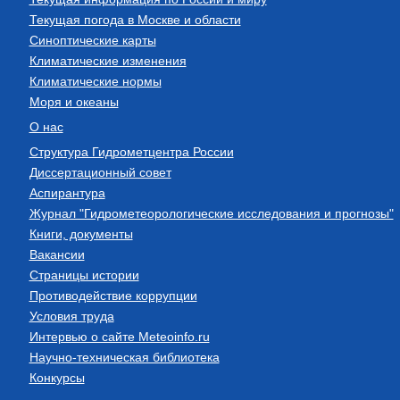
Текущая погода в Москве и области
Синоптические карты
Климатические изменения
Климатические нормы
Моря и океаны
О нас
Структура Гидрометцентра России
Диссертационный совет
Аспирантура
Журнал "Гидрометеорологические исследования и прогнозы"
Книги, документы
Вакансии
Страницы истории
Противодействие коррупции
Условия труда
Интервью о сайте Meteoinfo.ru
Научно-техническая библиотека
Конкурсы