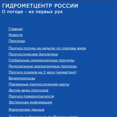
Главная
Новости
Прогнозы
Прогноз погоды на неделю по городам мира
Прогностические бюллетени
Глобальные среднесрочные прогнозы
Региональные краткосрочные прогнозы
Прогноз осадков на 2 часа (наукастинг)
Видеопрогнозы
Приземные прогностические карты
Другие виды прогнозов
Прогноз пожароопасности
Экстренная информация
Фактические данные
Текущая информация по России и миру