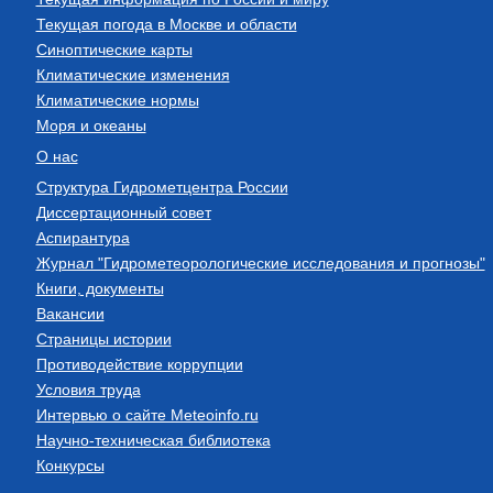
Текущая погода в Москве и области
Синоптические карты
Климатические изменения
Климатические нормы
Моря и океаны
О нас
Структура Гидрометцентра России
Диссертационный совет
Аспирантура
Журнал "Гидрометеорологические исследования и прогнозы"
Книги, документы
Вакансии
Страницы истории
Противодействие коррупции
Условия труда
Интервью о сайте Meteoinfo.ru
Научно-техническая библиотека
Конкурсы