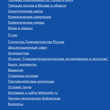
Текущая погода в Москве и области
Синоптические карты
Климатические изменения
Климатические нормы
Моря и океаны
О нас
Структура Гидрометцентра России
Диссертационный совет
Аспирантура
Журнал "Гидрометеорологические исследования и прогнозы"
Книги, документы
Вакансии
Страницы истории
Противодействие коррупции
Условия труда
Интервью о сайте Meteoinfo.ru
Научно-техническая библиотека
Конкурсы