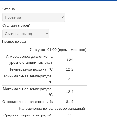
Страна
Станция (город)
Прогноз погоды
7 августа, 01:00 (время местное)
Атмосферное давление на
754
уровне станции,
мм рт.ст.
Температура воздуха, °C
12.2
Минимальная температура,
12.2
°C
Максимальная температура,
12.4
°C
Относительная влажность, %
81.9
Направление ветра
северо-западный
Средняя скорость ветра, м/с
11