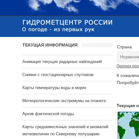
ТЕКУЩАЯ ИНФОРМАЦИЯ
Страна
Анимация текущих радарных наблюдений
Прогноз пог
Cнимки с геостационарных спутников
К сожален
Попробуйт
Карты температуры воды в морях
Метеорологические экстремумы на планете
Текущая о
Архив фактической погоды
Карты среднемесячных значений и аномалий
метеовеличин по Северному полушарию