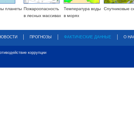
мы планеты
Пожароопасность
Температура воды
Cпутниковые с
в лесных массивах
в морях
НОВОСТИ
ПРОГНОЗЫ
ФАКТИЧЕСКИЕ ДАННЫЕ
О НА
отиводействие коррупции