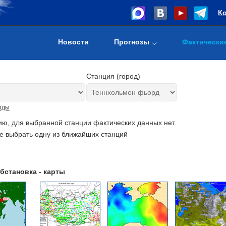
К
Новости
Прогнозы
Фактически
Станция (город)
оды
ию, для выбранной станции фактических данных нет.
е выбрать одну из ближайших станций
бстановка - карты