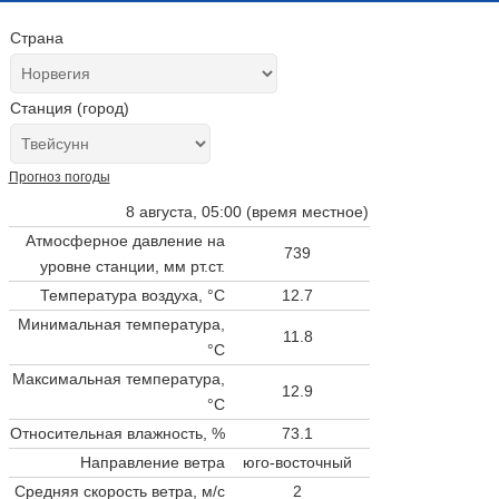
Страна
Станция (город)
Прогноз погоды
8 августа, 05:00 (время местное)
Атмосферное давление на
739
уровне станции,
мм рт.ст.
Температура воздуха, °C
12.7
Минимальная температура,
11.8
°C
Максимальная температура,
12.9
°C
Относительная влажность, %
73.1
Направление ветра
юго-восточный
Средняя скорость ветра, м/с
2