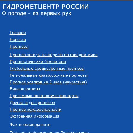
Главная
Новости
Прогнозы
Прогноз погоды на неделю по городам мира
Прогностические бюллетени
Глобальные среднесрочные прогнозы
Региональные краткосрочные прогнозы
Прогноз осадков на 2 часа (наукастинг)
Видеопрогнозы
Приземные прогностические карты
Другие виды прогнозов
Прогноз пожароопасности
Экстренная информация
Фактические данные
Текущая информация по России и миру