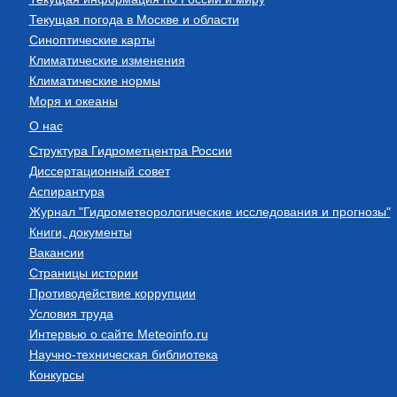
Текущая погода в Москве и области
Синоптические карты
Климатические изменения
Климатические нормы
Моря и океаны
О нас
Структура Гидрометцентра России
Диссертационный совет
Аспирантура
Журнал "Гидрометеорологические исследования и прогнозы"
Книги, документы
Вакансии
Страницы истории
Противодействие коррупции
Условия труда
Интервью о сайте Meteoinfo.ru
Научно-техническая библиотека
Конкурсы