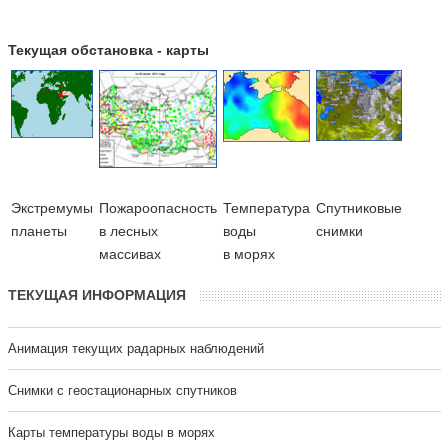
Текущая обстановка - карты
Экстремумы
Пожароопасность
Температура
Cпутниковые
планеты
в лесных
воды
снимки
массивах
в морях
ТЕКУЩАЯ ИНФОРМАЦИЯ
Анимация текущих радарных наблюдений
Cнимки с геостационарных спутников
Карты температуры воды в морях