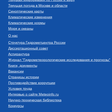
Текущая погода в Москве и области
Синоптические карты
Климатические изменения
Климатические нормы
Моря и океаны
О нас
Структура Гидрометцентра России
Диссертационный совет
Аспирантура
Журнал "Гидрометеорологические исследования и прогнозы"
Книги, документы
Вакансии
Страницы истории
Противодействие коррупции
Условия труда
Интервью о сайте Meteoinfo.ru
Научно-техническая библиотека
Конкурсы