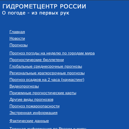
Главная
Новости
Прогнозы
Прогноз погоды на неделю по городам мира
Прогностические бюллетени
Глобальные среднесрочные прогнозы
Региональные краткосрочные прогнозы
Прогноз осадков на 2 часа (наукастинг)
Видеопрогнозы
Приземные прогностические карты
Другие виды прогнозов
Прогноз пожароопасности
Экстренная информация
Фактические данные
Текущая информация по России и миру