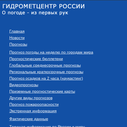
Главная
Новости
Прогнозы
Прогноз погоды на неделю по городам мира
Прогностические бюллетени
Глобальные среднесрочные прогнозы
Региональные краткосрочные прогнозы
Прогноз осадков на 2 часа (наукастинг)
Видеопрогнозы
Приземные прогностические карты
Другие виды прогнозов
Прогноз пожароопасности
Экстренная информация
Фактические данные
Текущая информация по России и миру