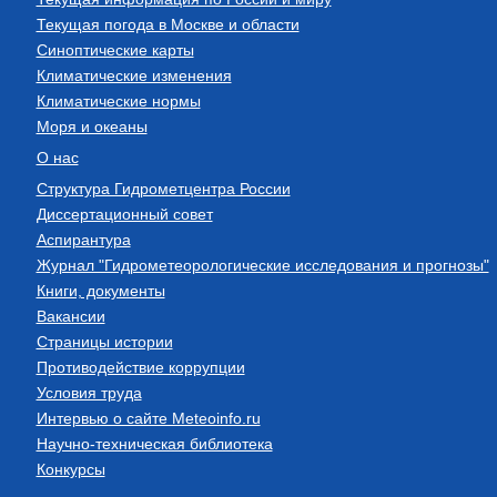
Текущая погода в Москве и области
Синоптические карты
Климатические изменения
Климатические нормы
Моря и океаны
О нас
Структура Гидрометцентра России
Диссертационный совет
Аспирантура
Журнал "Гидрометеорологические исследования и прогнозы"
Книги, документы
Вакансии
Страницы истории
Противодействие коррупции
Условия труда
Интервью о сайте Meteoinfo.ru
Научно-техническая библиотека
Конкурсы