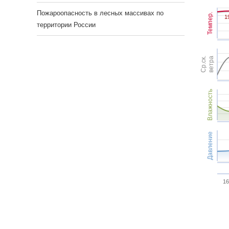
Пожароопасность в лесных массивах по
Темпер.
1
1
территории России
Ср.ск.
ветра
Влажность
Давление
16