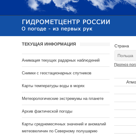
ТЕКУЩАЯ ИНФОРМАЦИЯ
Страна
Анимация текущих радарных наблюдений
Прогноз пог
Cнимки с геостационарных спутников
Атмо
Карты температуры воды в морях
Метеорологические экстремумы на планете
Архив фактической погоды
Карты среднемесячных значений и аномалий
метеовеличин по Северному полушарию