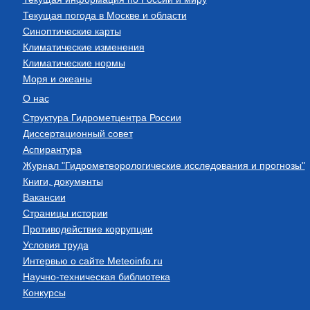
Текущая погода в Москве и области
Синоптические карты
Климатические изменения
Климатические нормы
Моря и океаны
О нас
Структура Гидрометцентра России
Диссертационный совет
Аспирантура
Журнал "Гидрометеорологические исследования и прогнозы"
Книги, документы
Вакансии
Страницы истории
Противодействие коррупции
Условия труда
Интервью о сайте Meteoinfo.ru
Научно-техническая библиотека
Конкурсы