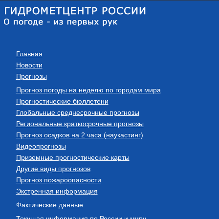
Главная
Новости
Прогнозы
Прогноз погоды на неделю по городам мира
Прогностические бюллетени
Глобальные среднесрочные прогнозы
Региональные краткосрочные прогнозы
Прогноз осадков на 2 часа (наукастинг)
Видеопрогнозы
Приземные прогностические карты
Другие виды прогнозов
Прогноз пожароопасности
Экстренная информация
Фактические данные
Текущая информация по России и миру