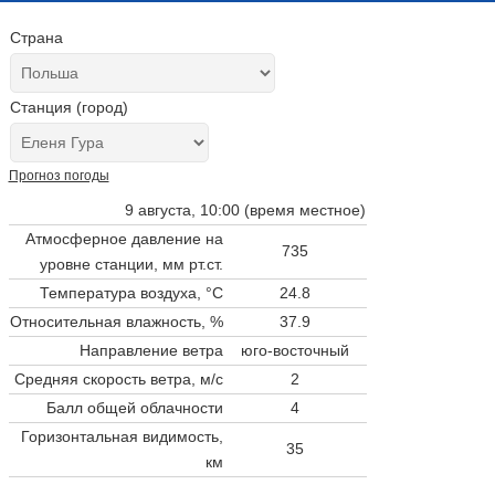
Страна
Станция (город)
Прогноз погоды
9 августа, 10:00 (время местное)
Атмосферное давление на
735
уровне станции,
мм рт.ст.
Температура воздуха, °C
24.8
Относительная влажность, %
37.9
Направление ветра
юго-восточный
Средняя скорость ветра, м/с
2
Балл общей облачности
4
Горизонтальная видимость,
35
км