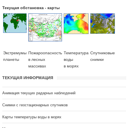
Текущая обстановка - карты
Экстремумы
Пожароопасность
Температура
Cпутниковые
планеты
в лесных
воды
снимки
массивах
в морях
ТЕКУЩАЯ ИНФОРМАЦИЯ
Анимация текущих радарных наблюдений
Cнимки с геостационарных спутников
Карты температуры воды в морях