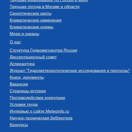
Текущая погода в Москве и области
Синоптические карты
Климатические изменения
Климатические нормы
Моря и океаны
О нас
Структура Гидрометцентра России
Диссертационный совет
Аспирантура
Журнал "Гидрометеорологические исследования и прогнозы"
Книги, документы
Вакансии
Страницы истории
Противодействие коррупции
Условия труда
Интервью о сайте Meteoinfo.ru
Научно-техническая библиотека
Конкурсы