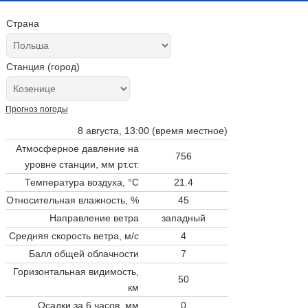
Страна
Станция (город)
Прогноз погоды
8 августа, 13:00 (время местное)
Атмосферное давление на
756
уровне станции,
мм рт.ст.
Температура воздуха, °C
21.4
Относительная влажность, %
45
Направление ветра
западный
Средняя скорость ветра, м/с
4
Балл общей облачности
7
Горизонтальная видимость,
50
км
Осадки за 6 часов, мм
0