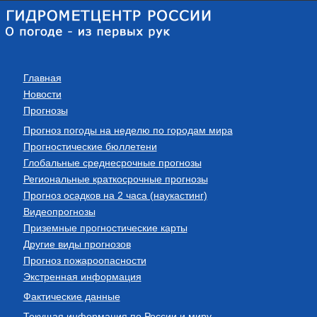
Главная
Новости
Прогнозы
Прогноз погоды на неделю по городам мира
Прогностические бюллетени
Глобальные среднесрочные прогнозы
Региональные краткосрочные прогнозы
Прогноз осадков на 2 часа (наукастинг)
Видеопрогнозы
Приземные прогностические карты
Другие виды прогнозов
Прогноз пожароопасности
Экстренная информация
Фактические данные
Текущая информация по России и миру