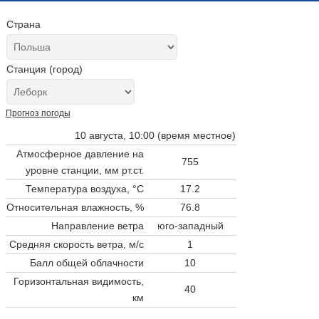
Страна
Станция (город)
Прогноз погоды
10 августа, 10:00 (время местное)
Атмосферное давление на
755
уровне станции,
мм рт.ст.
Температура воздуха, °C
17.2
Относительная влажность, %
76.8
Направление ветра
юго-западный
Средняя скорость ветра, м/с
1
Балл общей облачности
10
Горизонтальная видимость,
40
км