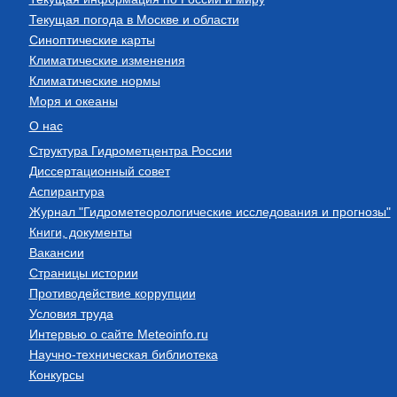
Текущая погода в Москве и области
Синоптические карты
Климатические изменения
Климатические нормы
Моря и океаны
О нас
Структура Гидрометцентра России
Диссертационный совет
Аспирантура
Журнал "Гидрометеорологические исследования и прогнозы"
Книги, документы
Вакансии
Страницы истории
Противодействие коррупции
Условия труда
Интервью о сайте Meteoinfo.ru
Научно-техническая библиотека
Конкурсы