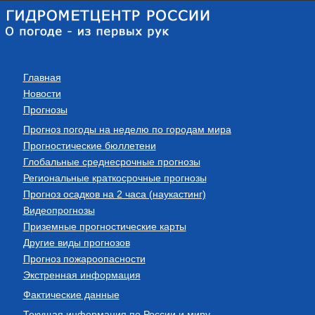
Главная
Новости
Прогнозы
Прогноз погоды на неделю по городам мира
Прогностические бюллетени
Глобальные среднесрочные прогнозы
Региональные краткосрочные прогнозы
Прогноз осадков на 2 часа (наукастинг)
Видеопрогнозы
Приземные прогностические карты
Другие виды прогнозов
Прогноз пожароопасности
Экстренная информация
Фактические данные
Текущая информация по России и миру