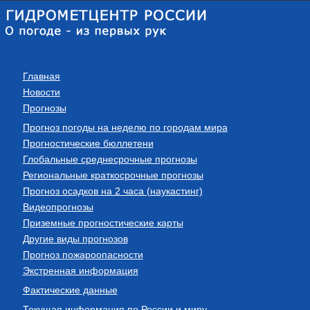
Главная
Новости
Прогнозы
Прогноз погоды на неделю по городам мира
Прогностические бюллетени
Глобальные среднесрочные прогнозы
Региональные краткосрочные прогнозы
Прогноз осадков на 2 часа (наукастинг)
Видеопрогнозы
Приземные прогностические карты
Другие виды прогнозов
Прогноз пожароопасности
Экстренная информация
Фактические данные
Текущая информация по России и миру