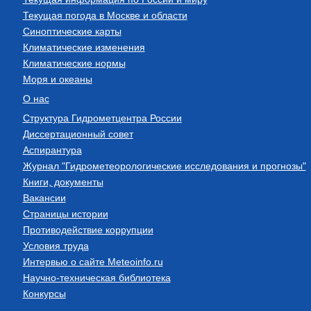
Текущая погода в Москве и области
Синоптические карты
Климатические изменения
Климатические нормы
Моря и океаны
О нас
Структура Гидрометцентра России
Диссертационный совет
Аспирантура
Журнал "Гидрометеорологические исследования и прогнозы"
Книги, документы
Вакансии
Страницы истории
Противодействие коррупции
Условия труда
Интервью о сайте Meteoinfo.ru
Научно-техническая библиотека
Конкурсы