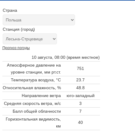
Страна
Станция (город)
Прогноз погоды
10 августа, 08:00 (время местное)
Атмосферное давление на
751
уровне станции,
мм рт.ст.
Температура воздуха, °C
23.7
Относительная влажность, %
48.8
Направление ветра
юго-западный
Средняя скорость ветра, м/с
3
Балл общей облачности
7
Горизонтальная видимость,
40
км