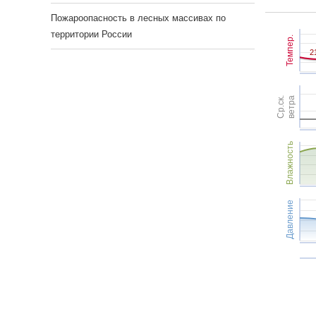
Пожароопасность в лесных массивах по
территории России
Темпер.
2
2
Ср.ск.
ветра
Влажность
Давление