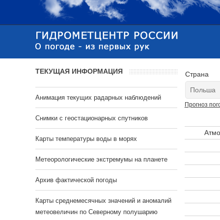
ТЕКУЩАЯ ИНФОРМАЦИЯ
Страна
Анимация текущих радарных наблюдений
Прогноз пог
Cнимки с геостационарных спутников
Атмо
Карты температуры воды в морях
Метеорологические экстремумы на планете
Архив фактической погоды
Карты среднемесячных значений и аномалий
метеовеличин по Северному полушарию