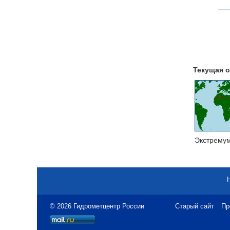
Текущая о
Экстрему
© 2026 Гидрометцентр России
Старый сайт
Пр