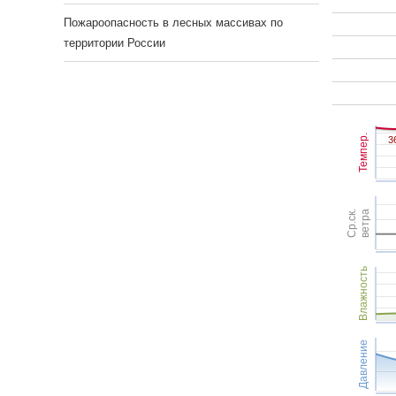
Пожароопасность в лесных массивах по
территории России
Темпер.
3
3
Ср.ск.
ветра
Влажность
Давление