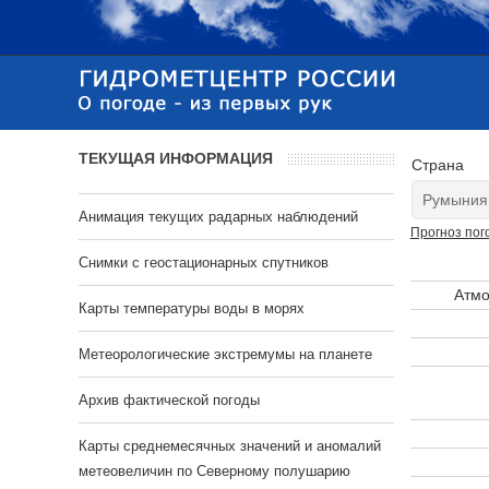
ТЕКУЩАЯ ИНФОРМАЦИЯ
Страна
Анимация текущих радарных наблюдений
Прогноз пог
Cнимки с геостационарных спутников
Атмо
Карты температуры воды в морях
Метеорологические экстремумы на планете
Архив фактической погоды
Карты среднемесячных значений и аномалий
метеовеличин по Северному полушарию