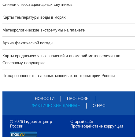
Cнимки с геостационарных спутников
Карты температуры воды в морях
Метеорологические экстремумы на планете
Архив фактической погоды
Карты среднемесячных значений и аномалий метеовеличин по
Северному полушарию
Пожароопасность в лесных массивах по территории России
НОВОСТИ
ПРОГНОЗЫ
ФАКТИЧЕСКИЕ ДАННЫЕ
О НАС
© 2026 Гидрометцентр
Старый сайт
России
Противодействие коррупции