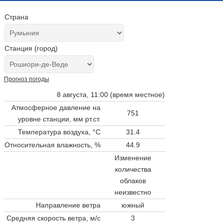
Страна
Станция (город)
Прогноз погоды
8 августа, 11:00 (время местное)
Атмосферное давление на
751
уровне станции,
мм рт.ст.
Температура воздуха, °C
31.4
Относительная влажность, %
44.9
Изменение
количества
облаков
неизвестно
Направление ветра
южный
Средняя скорость ветра, м/с
3