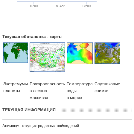
16:00
8. Авг
08:00
Текущая обстановка - карты
Экстремумы
Пожароопасность
Температура
Cпутниковые
планеты
в лесных
воды
снимки
массивах
в морях
ТЕКУЩАЯ ИНФОРМАЦИЯ
Анимация текущих радарных наблюдений