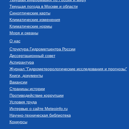
Текущая погода в Москве и области
Синоптические карты
Климатические изменения
Климатические нормы
Моря и океаны
О нас
Структура Гидрометцентра России
Диссертационный совет
Аспирантура
Журнал "Гидрометеорологические исследования и прогнозы"
Книги, документы
Вакансии
Страницы истории
Противодействие коррупции
Условия труда
Интервью о сайте Meteoinfo.ru
Научно-техническая библиотека
Конкурсы