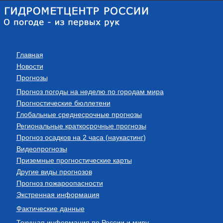
Главная
Новости
Прогнозы
Прогноз погоды на неделю по городам мира
Прогностические бюллетени
Глобальные среднесрочные прогнозы
Региональные краткосрочные прогнозы
Прогноз осадков на 2 часа (наукастинг)
Видеопрогнозы
Приземные прогностические карты
Другие виды прогнозов
Прогноз пожароопасности
Экстренная информация
Фактические данные
Текущая информация по России и миру